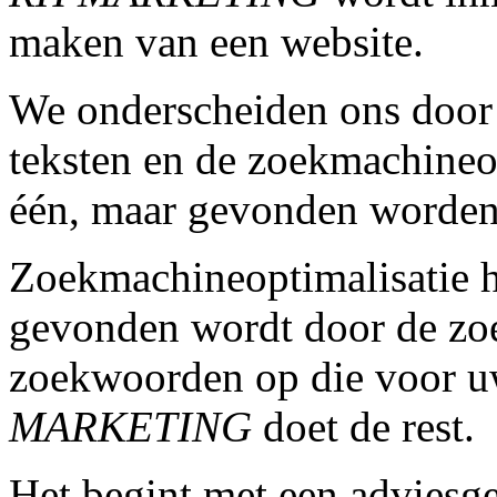
maken van een website.
We onderscheiden ons door
teksten en de zoekmachineop
één, maar gevonden worden 
Zoekmachineoptimalisatie ho
gevonden wordt door de zo
zoekwoorden op die voor uw
MARKETING
doet de rest.
Het begint met een adviesge