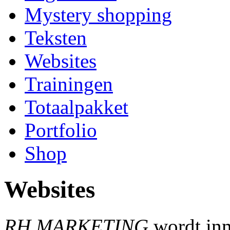
Mystery shopping
Teksten
Websites
Trainingen
Totaalpakket
Portfolio
Shop
Websites
RH MARKETING
wordt inm